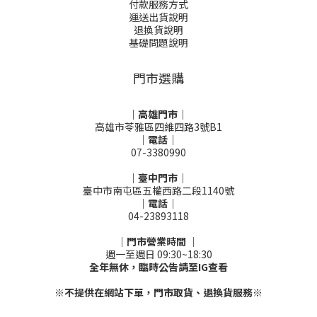
付款服務方式
運送出貨說明
退換貨說明
基礎問題說明
門市選購
｜高雄門市｜
高雄市苓雅區四維四路3號B1
｜電話｜
07-3380990
｜臺中門市｜
臺中市南屯區五權西路二段1140號
｜電話｜
04-23893118
｜門市營業時間 ｜
週一至週日 09:30~18:30
全年無休，臨時公告請至IG查看
※不提供在網站下單，門市取貨、退換貨服務※