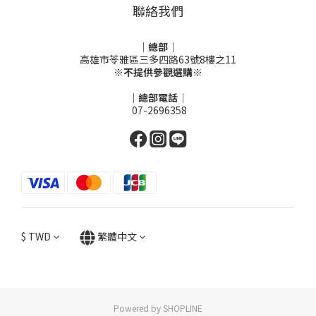
聯絡我們
｜總部｜
高雄市苓雅區三多四路63號8樓之11
※不提供參觀選購※
｜總部電話｜
07-2696358
$
TWD
繁體中文
Powered by SHOPLINE