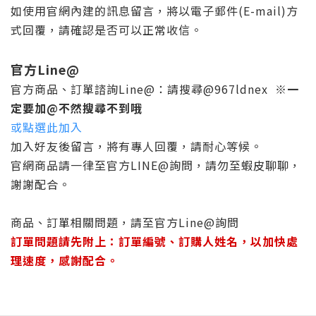
如使用官網內建的訊息留言，將以電子郵件(E-mail)方
式回覆，請確認是否可以正常收信。
官方Line@
官方商品、訂單諮詢Line@：請搜尋@967ldnex
※一
定要加@不然搜尋不到哦
或點選此加入
加入好友後留言，將有專人回覆，請耐心等候。
官網商品請一律至官方LINE@詢問，請勿至蝦皮聊聊，
謝謝配合。
商品、訂單相關問題，請至官方Line@詢問
訂單問題請先附上：訂單編號、訂購人姓名，以加快處
理速度，感謝配合。