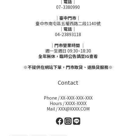
｜電話｜
07-3380990
｜臺中門市｜
臺中市南屯區五權西路二段1140號
｜電話｜
04-23893118
｜門市營業時間 ｜
週一至週日 09:30~18:30
全年無休，臨時公告請至IG查看
※不提供在網站下單，門市取貨、退換貨服務※
Contact
Phone / XX-XXX-XXX-XXX
Hours / XXXX-XXXX
Mail / XXX@XXXX.COM