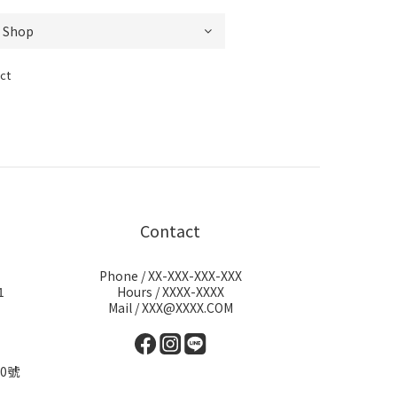
ct
Contact
Phone / XX-XXX-XXX-XXX
1
Hours / XXXX-XXXX
Mail / XXX@XXXX.COM
0號