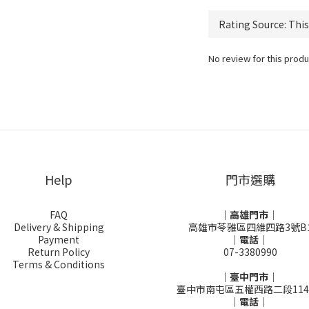
No review for this produ
Help
門市選購
FAQ
｜高雄門市｜
Delivery & Shipping
高雄市苓雅區四維四路3號B
Payment
｜電話｜
Return Policy
07-3380990
Terms & Conditions
｜臺中門市｜
臺中市南屯區五權西路二段114
｜電話｜