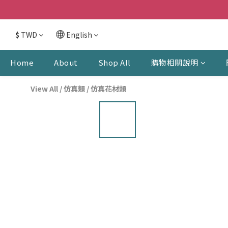
$
TWD
English
Home
About
Shop All
購物相關說明
View All
/
仿真類
/
仿真花材類