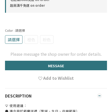
超商滿千免運 on order
Color
: 請選擇
請選擇
橙色
粉色
Please message the shop owner for order details.
MESSAGE
Add to Wishlist
DESCRIPTION
💡 使用建議：
● 適合用於節慶送禮（聖誕、生日、母親節等）