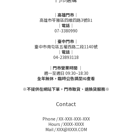
｜高雄門市｜
高雄市苓雅區四維四路3號B1
｜電話｜
07-3380990
｜臺中門市｜
臺中市南屯區五權西路二段1140號
｜電話｜
04-23893118
｜門市營業時間 ｜
週一至週日 09:30~18:30
全年無休，臨時公告請至IG查看
※不提供在網站下單，門市取貨、退換貨服務※
Contact
Phone / XX-XXX-XXX-XXX
Hours / XXXX-XXXX
Mail / XXX@XXXX.COM