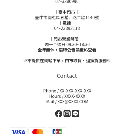
07-3380990
｜臺中門市｜
臺中市南屯區五權西路二段1140號
｜電話｜
04-23893118
｜門市營業時間 ｜
週一至週日 09:30~18:30
全年無休，臨時公告請至IG查看
※不提供在網站下單，門市取貨、退換貨服務※
Contact
Phone / XX-XXX-XXX-XXX
Hours / XXXX-XXXX
Mail / XXX@XXXX.COM