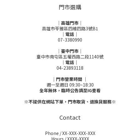
門市選購
｜高雄門市｜
高雄市苓雅區四維四路3號B1
｜電話｜
07-3380990
｜臺中門市｜
臺中市南屯區五權西路二段1140號
｜電話｜
04-23893118
｜門市營業時間 ｜
週一至週日 09:30~18:30
全年無休，臨時公告請至IG查看
※不提供在網站下單，門市取貨、退換貨服務※
Contact
Phone / XX-XXX-XXX-XXX
Hours / XXXX-XXXX