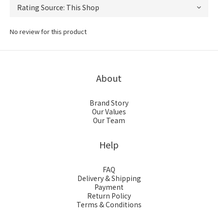
No review for this product
About
Brand Story
Our Values
Our Team
Help
FAQ
Delivery & Shipping
Payment
Return Policy
Terms & Conditions