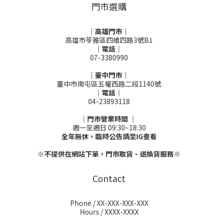
門市選購
｜高雄門市｜
高雄市苓雅區四維四路3號B1
｜電話｜
07-3380990
｜臺中門市｜
臺中市南屯區五權西路二段1140號
｜電話｜
04-23893118
｜門市營業時間 ｜
週一至週日 09:30~18:30
全年無休，臨時公告請至IG查看
※不提供在網站下單，門市取貨、退換貨服務※
Contact
Phone / XX-XXX-XXX-XXX
Hours / XXXX-XXXX