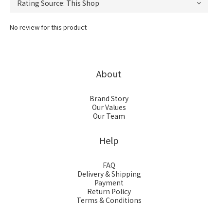
No review for this product
About
Brand Story
Our Values
Our Team
Help
FAQ
Delivery & Shipping
Payment
Return Policy
Terms & Conditions