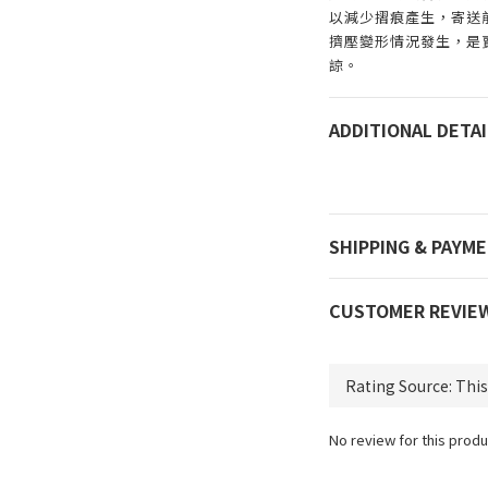
以減少摺痕產生，寄送
擠壓變形情況發生，是
諒。
ADDITIONAL DETAI
SHIPPING & PAYM
CUSTOMER REVIE
No review for this produ