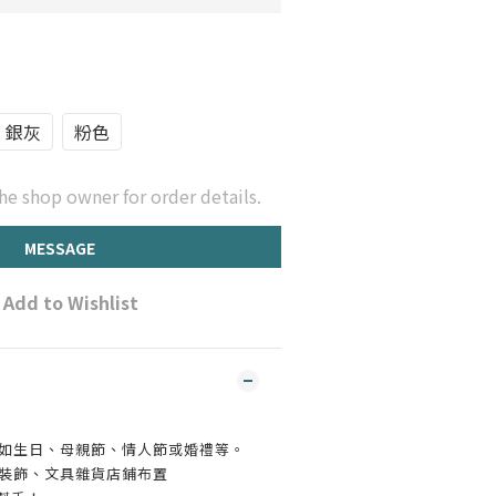
銀灰
粉色
he shop owner for order details.
MESSAGE
Add to Wishlist
，如生日、母親節、情人節或婚禮等。
列裝飾、文具雜貨店鋪布置