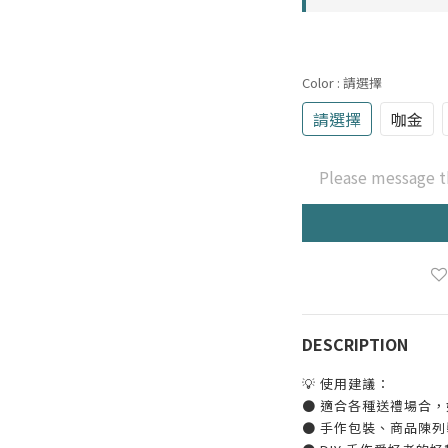
Color
: 請選擇
請選擇
咖金
Please message t
DESCRIPTION
💡 使用建議：
● 適合各種送禮場合
● 手作包裝、商品陳