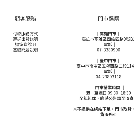
顧客服務
門市選購
付款服務方式
｜高雄門市｜
運送出貨說明
高雄市苓雅區四維四路3號B
退換貨說明
｜電話｜
基礎問題說明
07-3380990
｜臺中門市｜
臺中市南屯區五權西路二段114
｜電話｜
04-23893118
｜門市營業時間 ｜
週一至週日 09:30~18:30
全年無休，臨時公告請至IG查
※不提供在網站下單，門市取貨
貨服務※