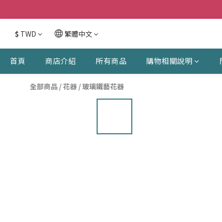
$
TWD
繁體中文
首頁
商店介紹
所有商品
購物相關說明
全部商品
/
花器
/
玻璃鐵藝花器