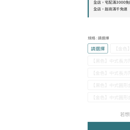
全店，宅配滿3000免
全店，超商滿千免運
規格
: 請選擇
請選擇
【金色
【黑色】中式長方
【金色】中式長方
【黑色】中式圓形
【金色】中式圓形
若想