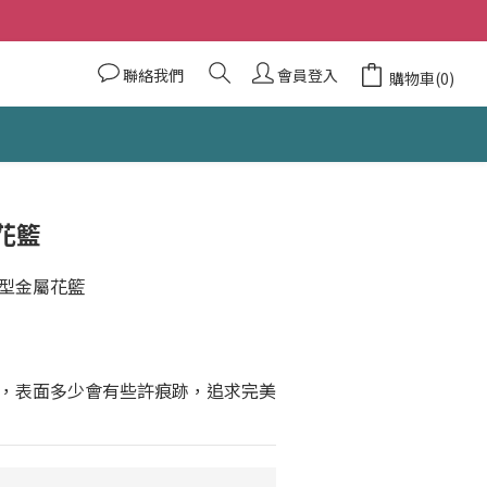
聯絡我們
會員登入
購物車(0)
花籃
型金屬花籃
，表面多少會有些許痕跡，追求完美