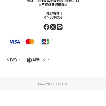
高雄市苓雅區三多四路63號8樓之11
※不提供參觀選購※
｜總部電話｜
07-2696358
$
TWD
繁體中文
Powered by SHOPLINE