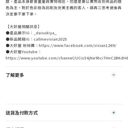
題，產品本身都會盡量與實物相近，但還是要以實際收到商品的顏
色為主。對於色彩極為挑剔及完美主義的客人，請再三思考過後再
決定要不要下單。
【大好屋相關訊息】
●產品展示IG：_daisukiya_
●新品開箱IG：callmevivian2025
●大好屋 粉絲團：https://www.facebook.com/vivian1269/
●大好屋Youtube：
https://www.youtube.com/channel/UCis54jNe9hci7HnC2BKdH
了解更多
送貨及付款方式