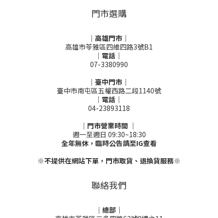
門市選購
｜高雄門市｜
高雄市苓雅區四維四路3號B1
｜電話｜
07-3380990
｜臺中門市｜
臺中市南屯區五權西路二段1140號
｜電話｜
04-23893118
｜門市營業時間 ｜
週一至週日 09:30~18:30
全年無休，臨時公告請至IG查看
※不提供在網站下單，門市取貨、退換貨服務※
聯絡我們
｜總部｜