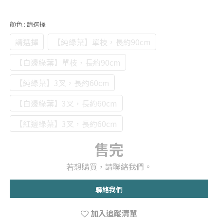
顏色
: 請選擇
請選擇
【純綠葉】單枝，長約90cm
【白邊綠葉】單枝，長約90cm
【純綠葉】3叉，長約60cm
【白邊綠葉】3叉，長約60cm
【紅邊綠葉】3叉，長約60cm
售完
若想購買，請聯絡我們。
聯絡我們
加入追蹤清單