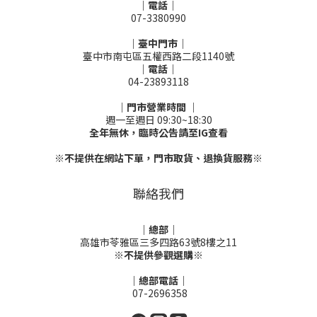
｜電話｜
07-3380990
｜臺中門市｜
臺中市南屯區五權西路二段1140號
｜電話｜
04-23893118
｜門市營業時間 ｜
週一至週日 09:30~18:30
全年無休，臨時公告請至IG查看
※不提供在網站下單，門市取貨、退換貨服務※
聯絡我們
｜總部｜
高雄市苓雅區三多四路63號8樓之11
※不提供參觀選購※
｜總部電話｜
07-2696358