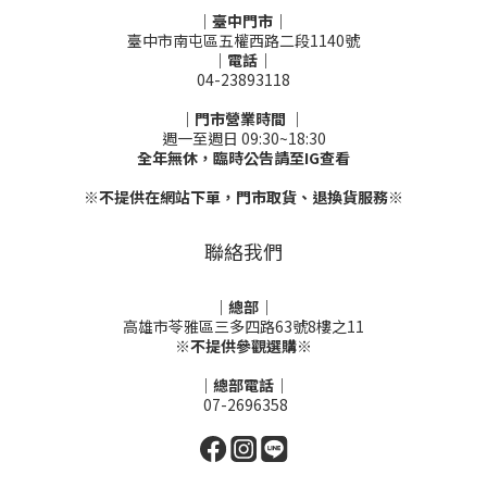
｜臺中門市｜
臺中市南屯區五權西路二段1140號
｜電話｜
04-23893118
｜門市營業時間 ｜
週一至週日 09:30~18:30
全年無休，臨時公告請至IG查看
※不提供在網站下單，門市取貨、退換貨服務※
聯絡我們
｜總部｜
高雄市苓雅區三多四路63號8樓之11
※不提供參觀選購※
｜總部電話｜
07-2696358