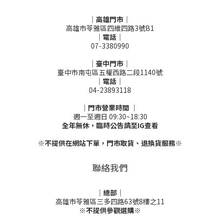
｜高雄門市｜
高雄市苓雅區四維四路3號B1
｜電話｜
07-3380990
｜臺中門市｜
臺中市南屯區五權西路二段1140號
｜電話｜
04-23893118
｜門市營業時間 ｜
週一至週日 09:30~18:30
全年無休，臨時公告請至IG查看
※不提供在網站下單，門市取貨、退換貨服務※
聯絡我們
｜總部｜
高雄市苓雅區三多四路63號8樓之11
※不提供參觀選購※