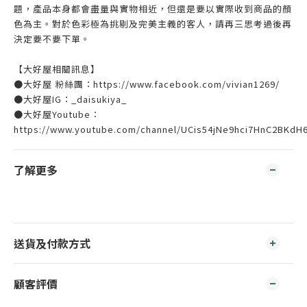
題，產品本身都會盡量與實物相近，但還是要以實際收到商品的顏
色為主。對於色彩極為挑剔及完美主義的客人，請再三思考過後再
決定要不要下單。
【大好屋相關訊息】
●大好屋 粉絲團：https://www.facebook.com/vivian1269/
●大好屋IG：_daisukiya_
●大好屋Youtube：
https://www.youtube.com/channel/UCis54jNe9hci7HnC2BKdH
了解更多
送貨及付款方式
顧客評價