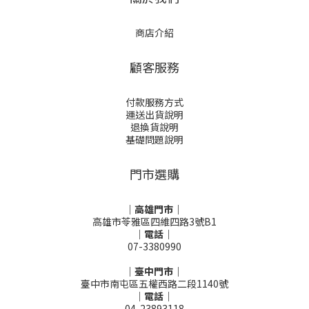
商店介紹
顧客服務
付款服務方式
運送出貨說明
退換貨說明
基礎問題說明
門市選購
｜高雄門市｜
高雄市苓雅區四維四路3號B1
｜電話｜
07-3380990
｜臺中門市｜
臺中市南屯區五權西路二段1140號
｜電話｜
04-23893118