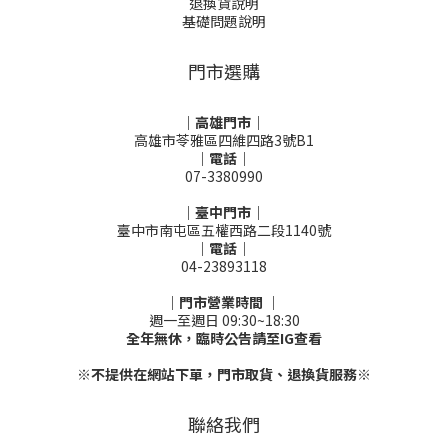
退換貨說明
基礎問題說明
門市選購
｜高雄門市｜
高雄市苓雅區四維四路3號B1
｜電話｜
07-3380990
｜臺中門市｜
臺中市南屯區五權西路二段1140號
｜電話｜
04-23893118
｜門市營業時間 ｜
週一至週日 09:30~18:30
全年無休，臨時公告請至IG查看
※不提供在網站下單，門市取貨、退換貨服務※
聯絡我們