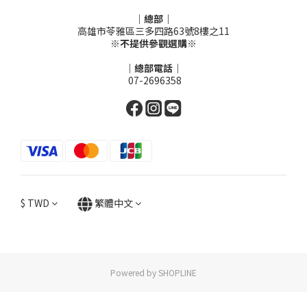
｜總部｜
高雄市苓雅區三多四路63號8樓之11
※不提供參觀選購※
｜總部電話｜
07-2696358
$
TWD
繁體中文
Powered by SHOPLINE