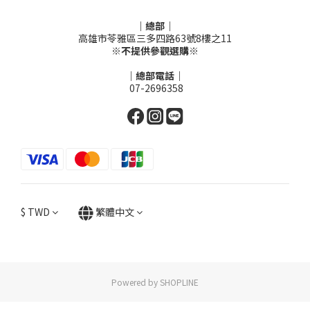
｜總部｜
高雄市苓雅區三多四路63號8樓之11
※不提供參觀選購※
｜總部電話｜
07-2696358
$
TWD
繁體中文
Powered by SHOPLINE