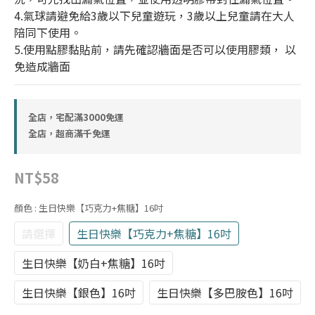
4.氣球請避免給3歲以下兒童遊玩，3歲以上兒童請在大人
陪同下使用。
5.使用點膠黏貼前，請先確認牆面是否可以使用膠類， 以
免造成牆面
全店，宅配滿3000免運
全店，超商滿千免運
NT$58
顏色
: 生日快樂【巧克力+焦糖】16吋
請選擇
生日快樂【巧克力+焦糖】16吋
生日快樂【奶白+焦糖】16吋
生日快樂【銀色】16吋
生日快樂【多巴胺色】16吋