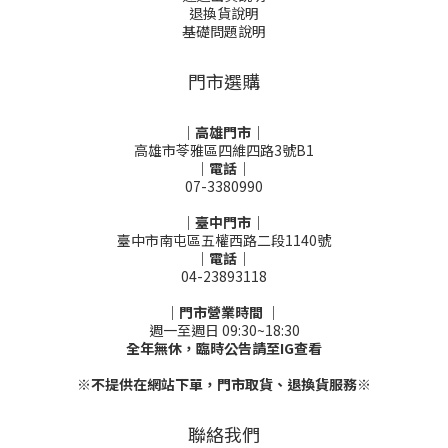
退換貨說明
基礎問題說明
門市選購
｜高雄門市｜
高雄市苓雅區四維四路3號B1
｜電話｜
07-3380990
｜臺中門市｜
臺中市南屯區五權西路二段1140號
｜電話｜
04-23893118
｜門市營業時間 ｜
週一至週日 09:30~18:30
全年無休，臨時公告請至IG查看
※不提供在網站下單，門市取貨、退換貨服務※
聯絡我們