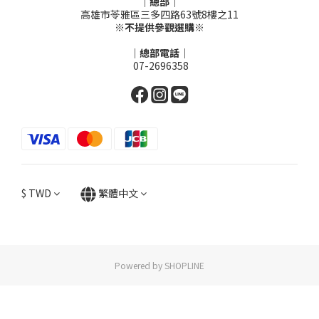
｜總部｜
高雄市苓雅區三多四路63號8樓之11
※不提供參觀選購※
｜總部電話｜
07-2696358
$
TWD
繁體中文
Powered by SHOPLINE