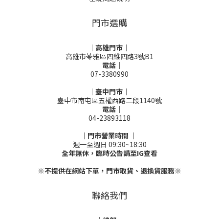
門市選購
｜高雄門市｜
高雄市苓雅區四維四路3號B1
｜電話｜
07-3380990
｜臺中門市｜
臺中市南屯區五權西路二段1140號
｜電話｜
04-23893118
｜門市營業時間 ｜
週一至週日 09:30~18:30
全年無休，臨時公告請至IG查看
※不提供在網站下單，門市取貨、退換貨服務※
聯絡我們