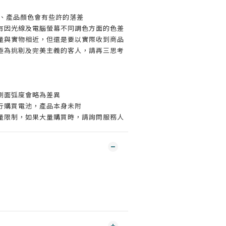
材、產品顏色會有些許的落差
有因光線及電腦螢幕不同調色方面的色差
量與實物相近，但還是要以實際收到商品
極為挑剔及完美主義的客人，請再三思考
，側面弧度會略為差異
自行購買電池，產品本身未附
重量限制，如果大量購買時，請詢問服務人