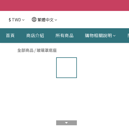
$
TWD
繁體中文
首頁
商店介紹
所有商品
購物相關說明
全部商品
/
玻璃罩底座