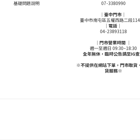
基礎問題說明
07-3380990
｜臺中門市｜
臺中市南屯區五權西路二段114
｜電話｜
04-23893118
｜門市營業時間 ｜
週一至週日 09:30~18:30
全年無休，臨時公告請至IG查
※不提供在網站下單，門市取貨
貨服務※