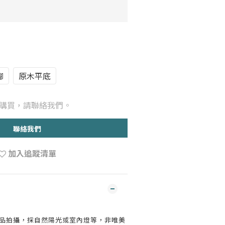
腳
原木平底
購買，請聯絡我們。
聯絡我們
加入追蹤清單
實品拍攝，採自然陽光或室內燈等，非唯美