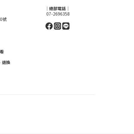
｜總部電話｜
07-2696358
0號
看
、退換