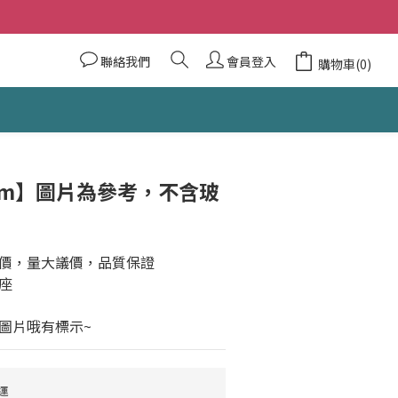
聯絡我們
會員登入
購物車(0)
cm】圖片為參考，不含玻
價，量大議價，品質保證
座
圖片哦有標示~
運