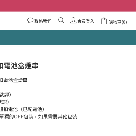
聯絡我們
會員登入
購物車(0)
鈕扣電池盒燈串
鈕扣電池盒燈串
默認）
默認）
2鈕扣電池（已配電池）
單獨的OPP包裝，如果需要其他包裝