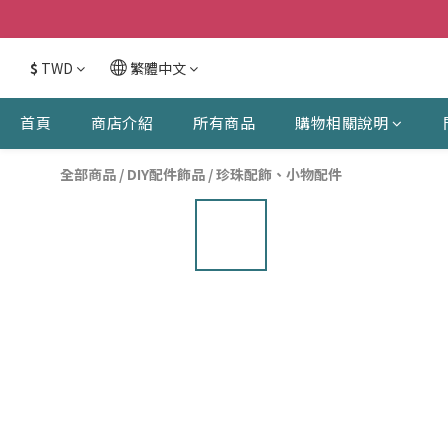
$
TWD
繁體中文
首頁
商店介紹
所有商品
購物相關說明
全部商品
/
DIY配件飾品
/
珍珠配飾、小物配件