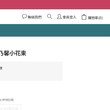
聯絡我們
會員登入
購物車(0)
乃馨小花束
運
 #YW106
 #YW106