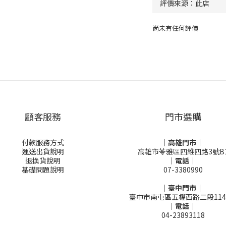
尚未有任何評價
顧客服務
門市選購
付款服務方式
｜高雄門市｜
運送出貨說明
高雄市苓雅區四維四路3號B
退換貨說明
｜電話｜
基礎問題說明
07-3380990
｜臺中門市｜
臺中市南屯區五權西路二段114
｜電話｜
04-23893118