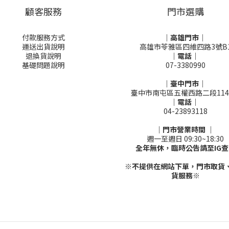
顧客服務
門市選購
付款服務方式
｜高雄門市｜
運送出貨說明
高雄市苓雅區四維四路3號B
退換貨說明
｜電話｜
基礎問題說明
07-3380990
｜臺中門市｜
臺中市南屯區五權西路二段114
｜電話｜
04-23893118
｜門市營業時間 ｜
週一至週日 09:30~18:30
全年無休，臨時公告請至IG查
※不提供在網站下單，門市取貨
貨服務※