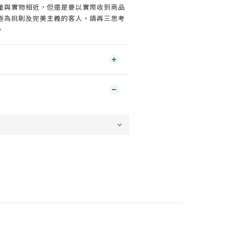
量與實物相近，但還是要以實際收到商品
極為挑剔及完美主義的客人，請再三思考
。