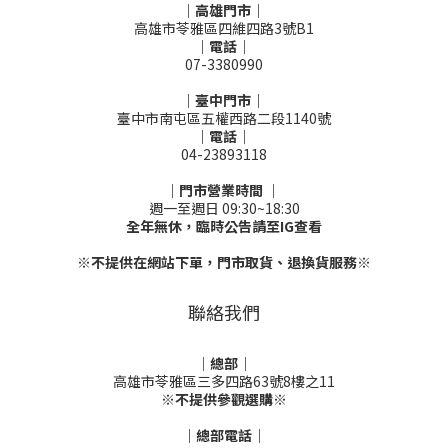
｜高雄門市｜
高雄市苓雅區四維四路3號B1
｜電話｜
07-3380990
｜臺中門市｜
臺中市南屯區五權西路二段1140號
｜電話｜
04-23893118
｜門市營業時間 ｜
週一至週日 09:30~18:30
全年無休，臨時公告請至IG查看
※不提供在網站下單，門市取貨、退換貨服務※
聯絡我們
｜總部｜
高雄市苓雅區三多四路63號8樓之11
※不提供參觀選購※
｜總部電話｜