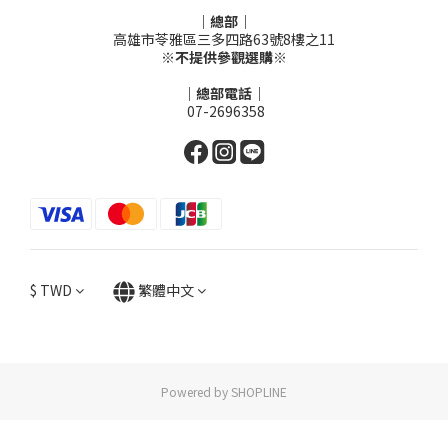
｜總部｜
高雄市苓雅區三多四路63號8樓之11
※不提供參觀選購※
｜總部電話｜
07-2696358
$
TWD
繁體中文
Powered by SHOPLINE