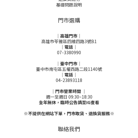
基礎問題說明
門市選購
｜高雄門市｜
高雄市苓雅區四維四路3號B1
｜電話｜
07-3380990
｜臺中門市｜
臺中市南屯區五權西路二段1140號
｜電話｜
04-23893118
｜門市營業時間 ｜
週一至週日 09:30~18:30
全年無休，臨時公告請至IG查看
※不提供在網站下單，門市取貨、退換貨服務※
聯絡我們