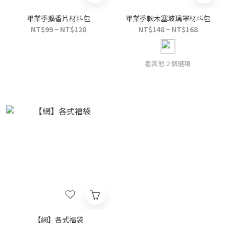
畢業季擴香片材料包
畢業季軟木塞玻璃罩材料包
NT$99 ~ NT$128
NT$148 ~ NT$168
看其他 2 個選項
【網】各式福袋