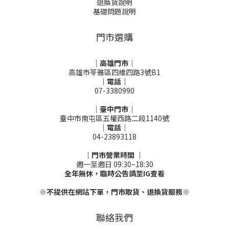
退換貨說明
基礎問題說明
門市選購
｜高雄門市｜
高雄市苓雅區四維四路3號B1
｜電話｜
07-3380990
｜臺中門市｜
臺中市南屯區五權西路二段1140號
｜電話｜
04-23893118
｜門市營業時間 ｜
週一至週日 09:30~18:30
全年無休，臨時公告請至IG查看
※不提供在網站下單，門市取貨、退換貨服務※
聯絡我們