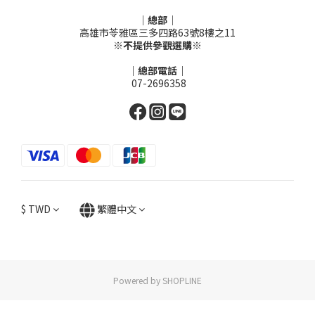
｜總部｜
高雄市苓雅區三多四路63號8樓之11
※不提供參觀選購※
｜總部電話｜
07-2696358
$
TWD
繁體中文
Powered by SHOPLINE