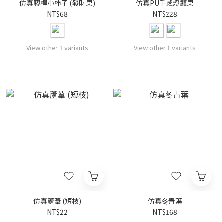
仿真膠桿小柿子 (發財果)
仿真PU手感燈籠果
NT$68
NT$228
View other 1 variants
View other 1 variants
仿真蘆葦 (短枝)
仿真冬青葉
NT$22
NT$168