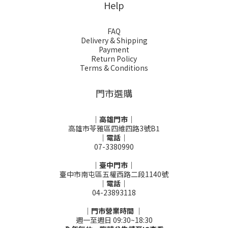
Help
FAQ
Delivery & Shipping
Payment
Return Policy
Terms & Conditions
門市選購
｜高雄門市｜
高雄市苓雅區四維四路3號B1
｜電話｜
07-3380990
｜臺中門市｜
臺中市南屯區五權西路二段1140號
｜電話｜
04-23893118
｜門市營業時間 ｜
週一至週日 09:30~18:30