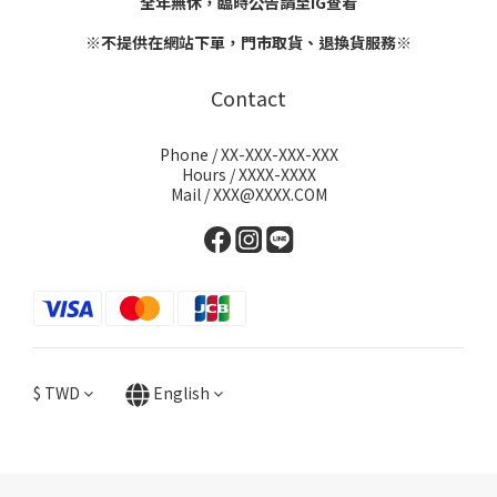
全年無休，臨時公告請至IG查看
※不提供在網站下單，門市取貨、退換貨服務※
Contact
Phone / XX-XXX-XXX-XXX
Hours / XXXX-XXXX
Mail / XXX@XXXX.COM
$
TWD
English