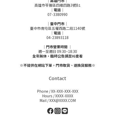
｜高雄門市｜
高雄市苓雅區四維四路3號B1
｜電話｜
07-3380990
｜臺中門市｜
臺中市南屯區五權西路二段1140號
｜電話｜
04-23893118
｜門市營業時間 ｜
週一至週日 09:30~18:30
全年無休，臨時公告請至IG查看
※不提供在網站下單，門市取貨、退換貨服務※
Contact
Phone / XX-XXX-XXX-XXX
Hours / XXXX-XXXX
Mail / XXX@XXXX.COM