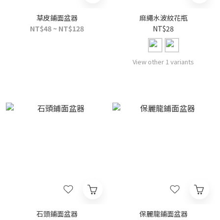
草皮鋪面盆器
麻繩水波紋花瓶
NT$48 ~ NT$128
NT$28
View other 1 variants
石頭鋪面盆器
保麗龍鋪面盆器