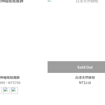
Sold Out
伸縮娃娃擺飾
白漆天然樹枝
390 ~ NT$750
NT$118