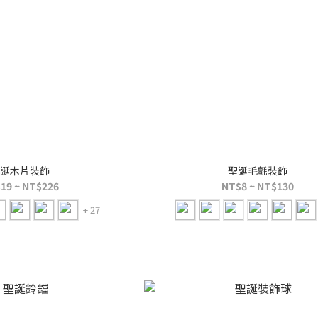
誕木片裝飾
聖誕毛氈裝飾
19 ~ NT$226
NT$8 ~ NT$130
+ 27