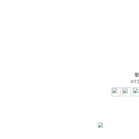
聖
NT$