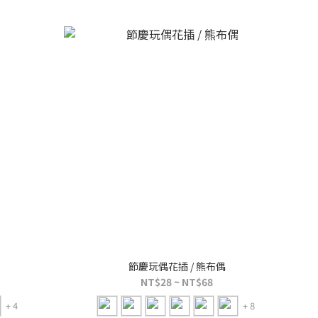
節慶玩偶花插 / 熊布偶
NT$28 ~ NT$68
+ 4
+ 8