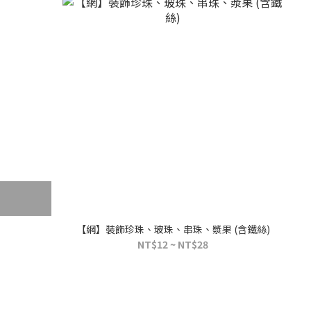
【網】裝飾珍珠、玻珠、串珠、漿果 (含鐵絲)
NT$12 ~ NT$28