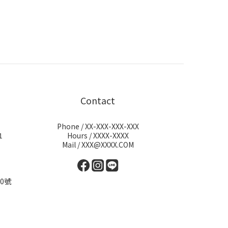
Contact
Phone / XX-XXX-XXX-XXX
1
Hours / XXXX-XXXX
Mail / XXX@XXXX.COM
0號