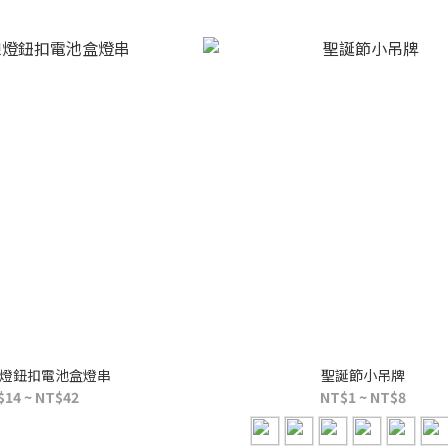
線燈鈕扣電池盒燈串
聖誕節小吊牌
$14 ~ NT$42
NT$1 ~ NT$8