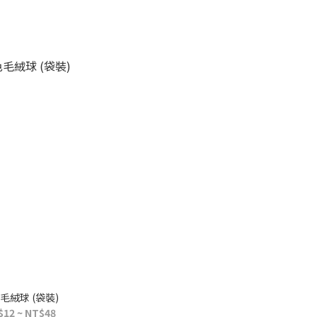
毛絨球 (袋裝)
$12 ~ NT$48