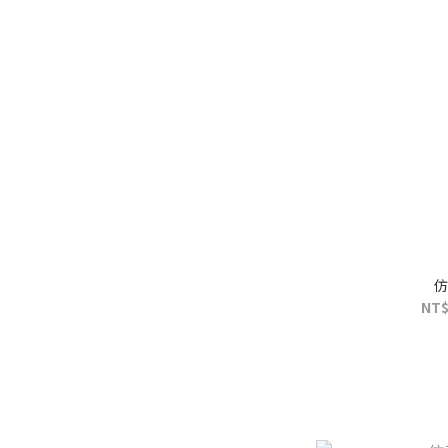
仿
NT$