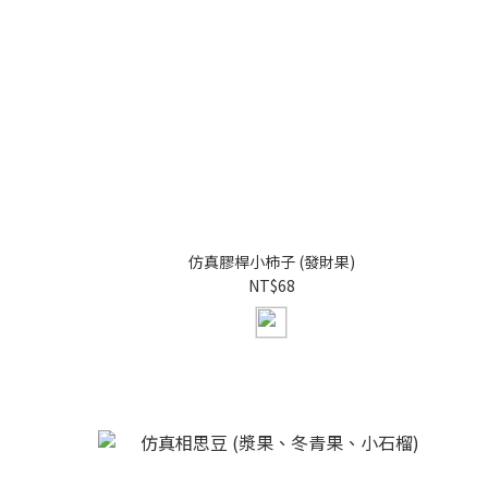
仿真膠桿小柿子 (發財果)
NT$68