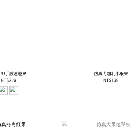
PU手感燈籠果
仿真尤加利小米果
NT$228
NT$138