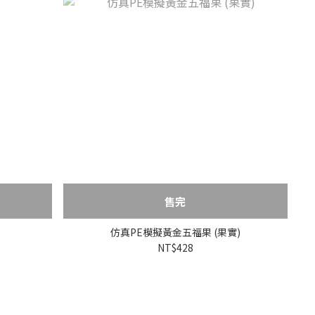
售完
仿真PE模擬黃金五福果 (果實)
NT$428