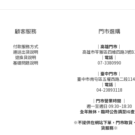
顧客服務
門市選購
付款服務方式
｜高雄門市｜
運送出貨說明
高雄市苓雅區四維四路3號B
退換貨說明
｜電話｜
基礎問題說明
07-3380990
｜臺中門市｜
臺中市南屯區五權西路二段114
｜電話｜
04-23893118
｜門市營業時間 ｜
週一至週日 09:30~18:30
全年無休，臨時公告請至IG查
※不提供在網站下單，門市取貨
貨服務※