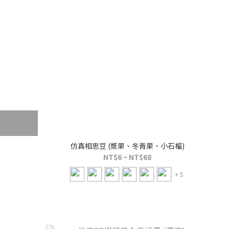
仿真相思豆 (漿果、冬青果、小石榴)
NT$6 ~ NT$68
+ 5