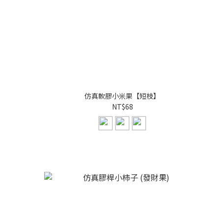
仿真軟膠小米果【短枝】
NT$68