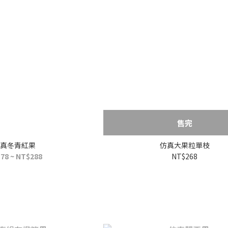
售完
真冬青紅果
仿真大果粒單枝
78 ~ NT$288
NT$268