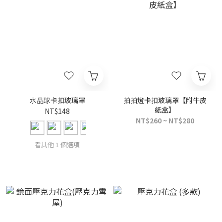
水晶球卡扣玻璃罩
拍拍燈卡扣玻璃罩【附牛皮
紙盒】
NT$148
NT$260 ~ NT$280
看其他 1 個選項