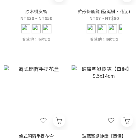
原木樹皮桶
錐形保麗龍 (聖誕樹、花泥)
NT$30 ~ NT$50
NT$7 ~ NT$80
看其他 1 個選項
看其他 1 個選項
韓式開窗手提花盒
玻璃聖誕鈴鐺【單個】