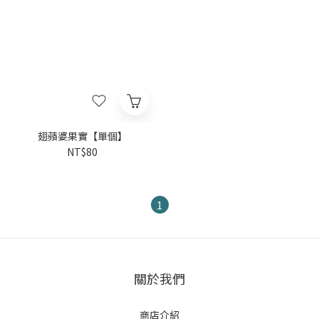
翅蘋婆果實【單個】
NT$80
1
關於我們
商店介紹