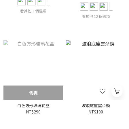
看其他 1 個選項
看其他 12 個選項
售完
白色方形玻璃花盒
波浪底座雲朵鏡
NT$290
NT$190