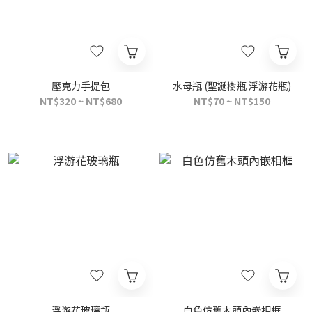
壓克力手提包
水母瓶 (聖誕樹瓶 浮游花瓶)
NT$320 ~ NT$680
NT$70 ~ NT$150
浮游花玻璃瓶
白色仿舊木頭內嵌相框