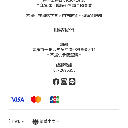
週一至週日 09:30~18:30
全年無休，臨時公告請至IG查看
※不提供在網站下單，門市取貨、退換貨服務※
聯絡我們
｜總部｜
高雄市苓雅區三多四路63號8樓之11
※不提供參觀選購※
｜總部電話｜
07-2696358
$
TWD
繁體中文